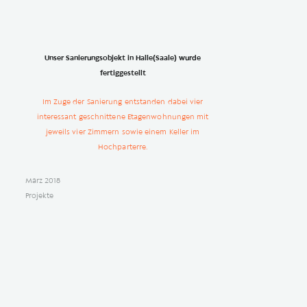
Unser Sanierungsobjekt in Halle(Saale) wurde
fertiggestellt
Im Zuge der Sanierung entstanden dabei vier
interessant geschnittene Etagenwohnungen mit
jeweils vier Zimmern sowie einem Keller im
Hochparterre.
März 2018
Projekte