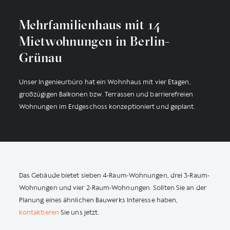
Mehrfamilienhaus mit 14
Mietwohnungen in Berlin-
Grünau
Unser Ingenieurbüro hat ein Wohnhaus mit vier Etagen,
großzügigen Balkonen bzw. Terrassen und barrierefreien
Wohnungen im Erdgeschoss konzeptioniert und geplant.
Das Gebäude bietet sieben 4-Raum-Wohnungen, drei 3-Raum-
Wohnungen und vier 2-Raum-Wohnungen. Sollten Sie an der
Planung eines ähnlichen Bauwerks Interesse haben,
kontaktieren
Sie uns jetzt.