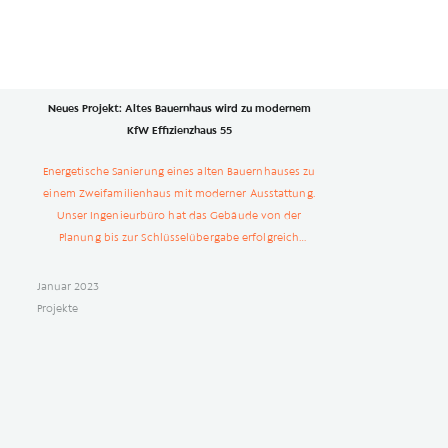
Neues Projekt: Altes Bauernhaus wird zu modernem
KfW Effizienzhaus 55
Energetische Sanierung eines alten Bauernhauses zu
einem Zweifamilienhaus mit moderner Ausstattung.
Unser Ingenieurbüro hat das Gebäude von der
Planung bis zur Schlüsselübergabe erfolgreich
umgesetzt.
Januar 2023
Projekte